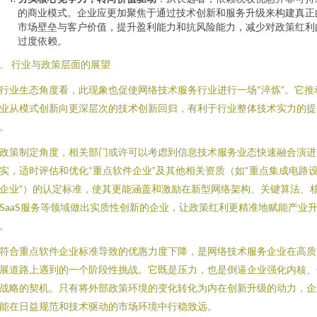
的商业模式。企业应更加聚焦于通过技术创新和服务升级来构建真正
市场壁垒与客户价值，提升盈利能力和抗风险能力，减少对政策红利
过度依赖。
、 行业与政策层面的展望
行业生态角度看，此现象也促使网络技术服务行业进行一场“淬炼”。它推
业从模式创新向更深层次的技术创新回归，有利于行业整体技术实力的提
。
政策制定角度，相关部门或许可以考虑到信息技术服务业态快速融合演进
实，适时评估和优化“重点软件企业”及其他相关资质（如“重点集成电路
企业”）的认定标准，使其更能涵盖和激励在新型网络架构、关键算法、
SaaS服务等领域做出实质性创新的企业，让政策红利更精准地赋能产业
。
符合重点软件企业标准导致的优惠力度下降，是网络技术服务企业在高质
展道路上遇到的一个阶段性挑战。它既是压力，也是倒逼企业强化内核、
战略的契机。只有将外部政策环境的变化转化为内在创新升级的动力，企
能在日益规范和技术驱动的市场环境中行稳致远。