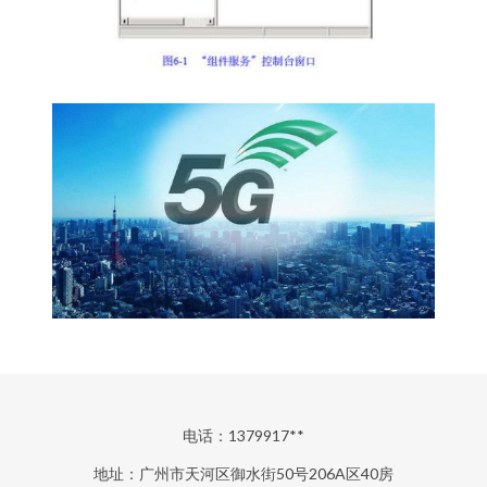
电话：1379917**
地址：广州市天河区御水街50号206A区40房