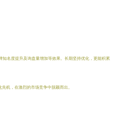
品牌知名度提升及询盘量增加等效果。长期坚持优化，更能积累
化先机，在激烈的市场竞争中脱颖而出。
。