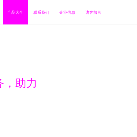
产品大全
联系我们
企业信息
访客留言
务，助力